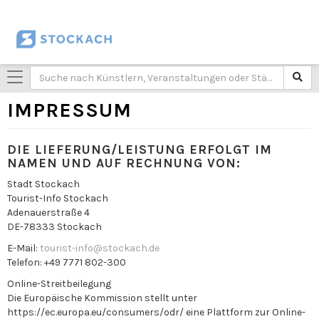
Toggle
navigation
IMPRESSUM
DIE LIEFERUNG/LEISTUNG ERFOLGT IM
NAMEN UND AUF RECHNUNG VON:
Stadt Stockach
Tourist-Info Stockach
Adenauerstraße 4
DE-78333 Stockach
E-Mail:
tourist-info@stockach.de
Telefon: +49 7771 802-300
Online-Streitbeilegung
Die Europäische Kommission stellt unter
https://ec.europa.eu/consumers/odr/ eine Plattform zur Online-