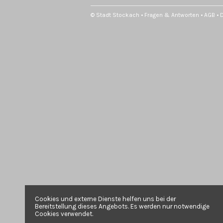
© Stadt Stockach •
Fragen & Antworten
•
AGB
•
Cookies und externe Dienste helfen uns bei der
Bereitstellung dieses Angebots. Es werden nur notwendige
Cookies verwendet.